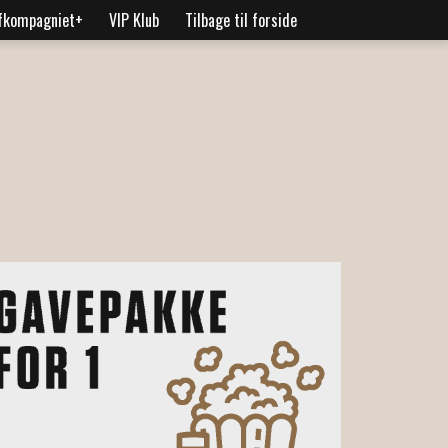
fkompagniet+
VIP Klub
Tilbage til forside