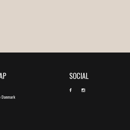
AP
SOCIAL
b Danmark