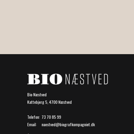
Bio Næstved
Kattebjerg 5, 4700 Næstved
Telefon:
73 70 85 99
Email:
naestved@biografkompagniet.dk