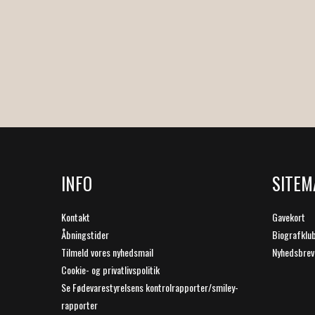
INFO
SITEM
Kontakt
Gavekort
Åbningstider
Biografklu
Tilmeld vores nyhedsmail
Nyhedsbrev
Cookie- og privatlivspolitik
Se Fødevarestyrelsens kontrolrapporter/smiley-
rapporter