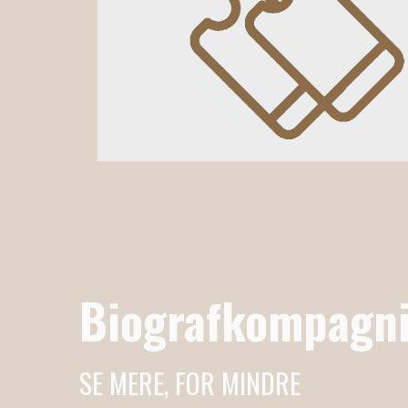
Biografkompagni
SE MERE, FOR MINDRE