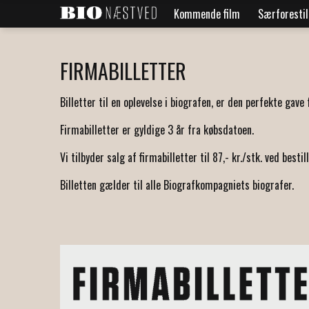
Kommende film
Særforestil
FIRMABILLETTER
Billetter til en oplevelse i biografen, er den perfekte gav
Firmabilletter er gyldige 3 år fra købsdatoen.
Vi tilbyder salg af firmabilletter til 87,- kr./stk. ved best
Billetten gælder til alle Biografkompagniets biografer.