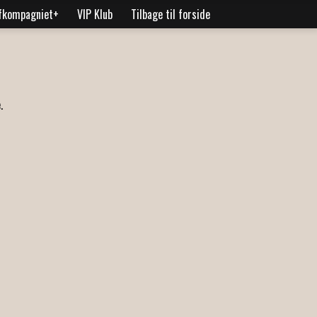
fkompagniet+
VIP Klub
Tilbage til forside
.