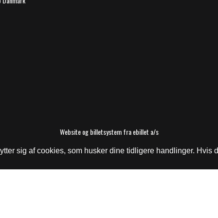
b Danmark
Website og billetsystem fra ebillet a/s
er sig af cookies, som husker dine tidligere handlinger. Hvis du