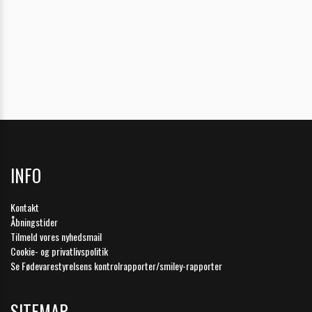
INFO
Kontakt
Åbningstider
Tilmeld vores nyhedsmail
Cookie- og privatlivspolitik
Se Fødevarestyrelsens kontrolrapporter/smiley-rapporter
SITEMAP