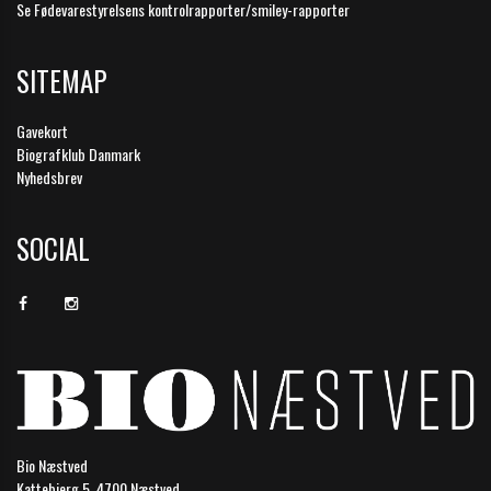
Se Fødevarestyrelsens kontrolrapporter/smiley-rapporter
SITEMAP
Gavekort
Biografklub Danmark
Nyhedsbrev
SOCIAL
Bio Næstved
Kattebjerg 5, 4700 Næstved