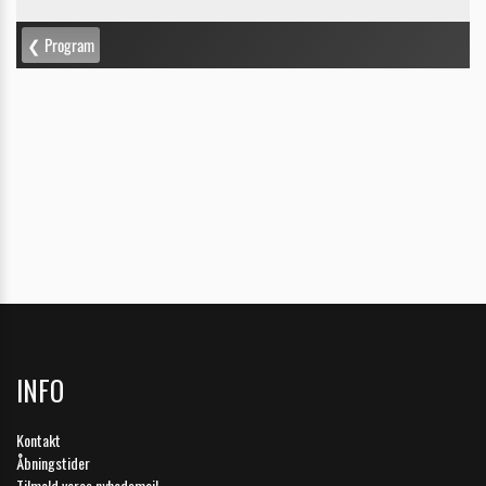
INFO
Kontakt
Åbningstider
Tilmeld vores nyhedsmail