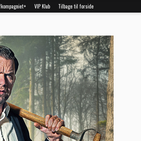
fkompagniet+
VIP Klub
Tilbage til forside