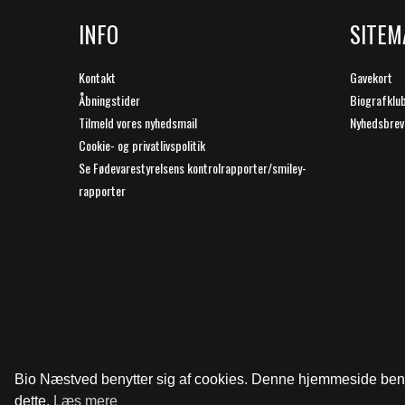
INFO
SITEM
Kontakt
Gavekort
Åbningstider
Biografklu
Tilmeld vores nyhedsmail
Nyhedsbrev
Cookie- og privatlivspolitik
Se Fødevarestyrelsens kontrolrapporter/smiley-
rapporter
Bio Næstved benytter sig af cookies. Denne hjemmeside benytt
dette.
Læs mere