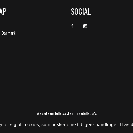
AP
SOCIAL
b Danmark
Website og billetsystem fra ebillet a/s
er sig af cookies, som husker dine tidligere handlinger. Hvis du