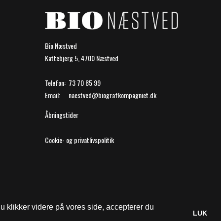
Bio Næstved
Kattebjerg 5, 4700 Næstved
Telefon:
73 70 85 99
Email:
naestved@biografkompagniet.dk
Åbningstider
Cookie- og privatlivspolitik
 klikker videre på vores side, accepterer du
LUK